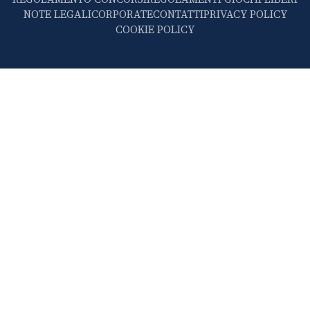
NOTE LEGALI
CORPORATE
CONTATTI
PRIVACY POLICY
COOKIE POLICY