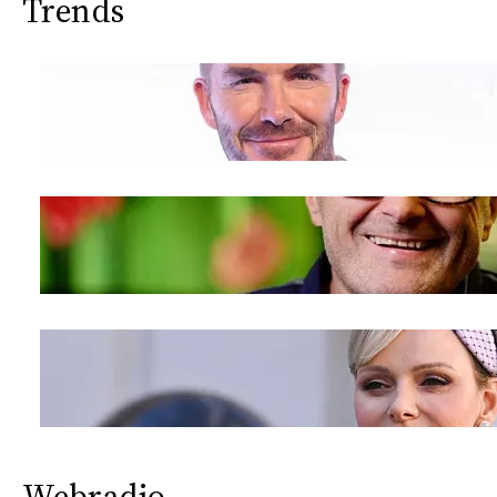
Trends
Webradio