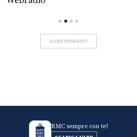
ALTRE WEBRADIO
RMC sempre con te!