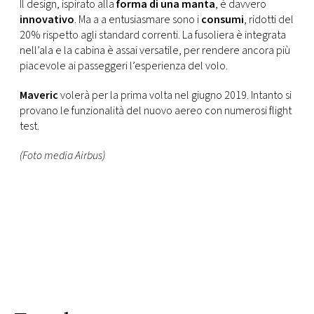
CONSIGLIA
Il design, ispirato alla
forma di una manta
, è davvero
innovativo
. Ma a a entusiasmare sono i
consumi
, ridotti del
20% rispetto agli standard correnti. La fusoliera è integrata
nell’ala e la cabina è assai versatile, per rendere ancora più
piacevole ai passeggeri l’esperienza del volo.
Maveric
volerà per la prima volta nel giugno 2019. Intanto si
provano le funzionalità del nuovo aereo con numerosi flight
test.
(Foto media Airbus)