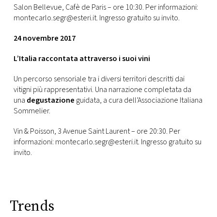
Salon Bellevue, Cafè de Paris – ore 10:30. Per informazioni:
montecarlo.segr@esteri.it. Ingresso gratuito su invito.
24 novembre 2017
L’Italia raccontata attraverso i suoi vini
Un percorso sensoriale tra i diversi territori descritti dai
vitigni più rappresentativi. Una narrazione completata da
una
degustazione
guidata, a cura dell’Associazione Italiana
Sommelier.
Vin & Poisson, 3 Avenue Saint Laurent – ore 20:30. Per
informazioni: montecarlo.segr@esteri.it. Ingresso gratuito su
invito.
Trends