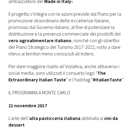
ambasciatore del
Made in Italy
».
Il progetto s’integra con le azioni previste dal Piano per la
promozione straordinaria delle eccellenze italiane,
promosso dal Governo italiano, al fine di potenziare la
distribuzione e la presenza commerciale dei prodotti del
vero agroalimentare italiano
, nonché con gli obiettivi
del Piano Strategico del Turismo 2017-2022, volto a dare
rilievo ai territori meno conosciuti all’estero.
Per dare maggiore risalto all’iniziativa, anche attraverso i
social media, sono utilizzati il consueto logo “
The
Extraordinary Italian Taste
” e l’hashtag “
#ItalianTaste
”.
IL PROGRAMMA A MONTE CARLO
21 novembre 2017
L’arte dell’
alta pasticceria italiana
abbinata ai
vini da
dessert