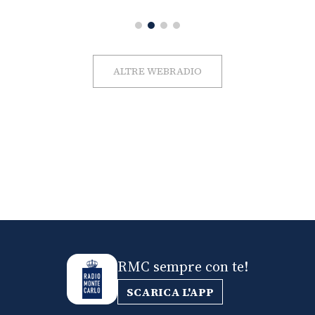
ALTRE WEBRADIO
RMC sempre con te!
SCARICA L'APP