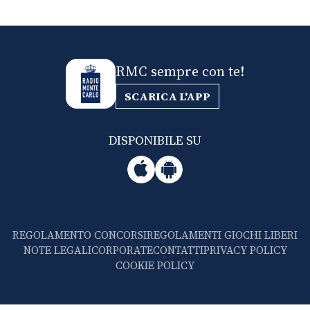
RMC sempre con te!
SCARICA L'APP
DISPONIBILE SU
REGOLAMENTO CONCORSI
REGOLAMENTI GIOCHI LIBERI
NOTE LEGALI
CORPORATE
CONTATTI
PRIVACY POLICY
COOKIE POLICY