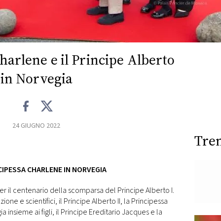
harlene e il Principe Alberto
in Norvegia
24 GIUGNO 2022
Tre
INCIPESSA CHARLENE IN NORVEGIA
 il centenario della scomparsa del Principe Alberto I.
ione e scientifici, il Principe Alberto II, la Principessa
 insieme ai figli, il Principe Ereditario Jacques e la