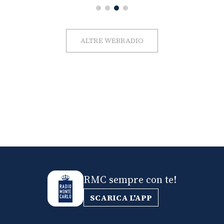
ALTRE WEBRADIO
RMC sempre con te!
SCARICA L'APP