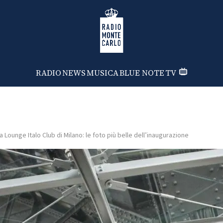
Radio Monte Carlo
RADIO
NEWS
MUSICA
BLUE NOTE
TV
a Lounge Italo Club di Milano: le foto più belle dell’inaugurazione