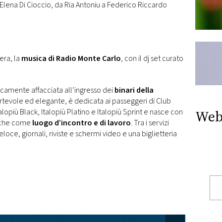
 Elena Di Cioccio, da Ria Antoniu a Federico Riccardo
era, la
musica di Radio Monte Carlo
, con il dj set curato
camente affacciata all’ingresso dei
binari della
rtevole ed elegante, è dedicata ai passeggeri di Club
talopiù Black, Italopiù Platino e Italopiù Sprint e nasce con
Web
anche come
luogo d’incontro e di lavoro
. Tra i servizi
i veloce, giornali, riviste e schermi video e una biglietteria