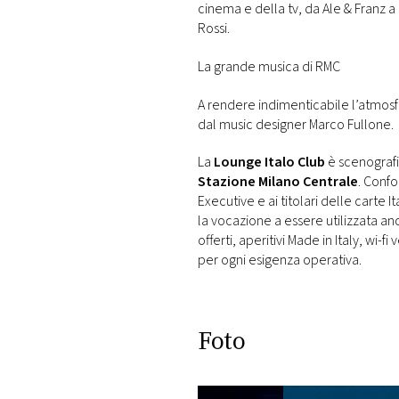
cinema e della tv, da Ale & Franz a
Rossi.
La grande musica di RMC
A rendere indimenticabile l’atmosf
dal music designer Marco Fullone.
La
Lounge Italo Club
è scenografi
Stazione Milano Centrale
. Confo
Executive e ai titolari delle carte I
la vocazione a essere utilizzata 
offerti, aperitivi Made in Italy, wi-f
per ogni esigenza operativa.
Foto