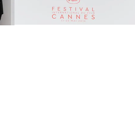
FOTO
CONCORSI
EVENTI
VIDEO
TV
PRINCIPATO
DI
MONACO
RMC