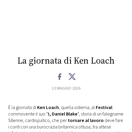
CONSIGLIA
La giornata di Ken Loach
13 MAGGIO 2016
È la giornata di
Ken Loach
, quella odierna, al
Festival
:
commovente il suo “
I, Daniel Blake
“, storia di un falegname
58enne, cardiopatico, che per
tornare al lavoro
deve fare
i conti con una burocrazia britannica ottusa, tra attese