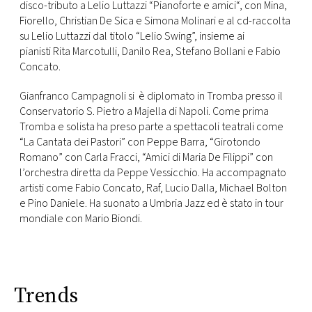
disco-tributo a Lelio Luttazzi “Pianoforte e amici“, con Mina,
Fiorello, Christian De Sica e Simona Molinari e al cd-raccolta
su Lelio Luttazzi dal titolo “Lelio Swing”, insieme ai
pianisti Rita Marcotulli, Danilo Rea, Stefano Bollani e Fabio
Concato.
Gianfranco Campagnoli si è diplomato in Tromba presso il
Conservatorio S. Pietro a Majella di Napoli. Come prima
Tromba e solista ha preso parte a spettacoli teatrali come
“La Cantata dei Pastori” con Peppe Barra, “Girotondo
Romano” con Carla Fracci, “Amici di Maria De Filippi” con
l’orchestra diretta da Peppe Vessicchio. Ha accompagnato
artisti come Fabio Concato, Raf, Lucio Dalla, Michael Bolton
e Pino Daniele. Ha suonato a Umbria Jazz ed è stato in tour
mondiale con Mario Biondi.
Trends