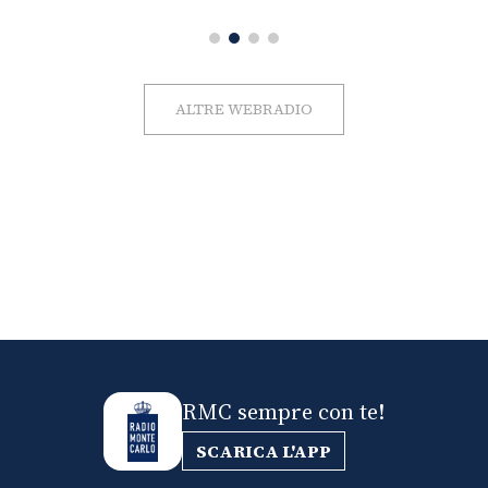
ALTRE WEBRADIO
RMC sempre con te!
SCARICA L'APP