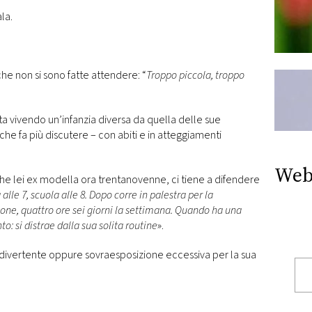
la.
che non si sono fatte attendere: “
Troppo piccola, troppo
ta vivendo un’infanzia diversa da quella delle sue
he fa più discutere – con abiti e in atteggiamenti
Web
he lei ex modella ora trentanovenne, ci tiene a difendere
 alle 7, scuola alle 8. Dopo corre in palestra per la
ione, quattro ore sei giorni la settimana. Quando ha una
o: si distrae dalla sua solita routine
».
ivertente oppure sovraesposizione eccessiva per la sua