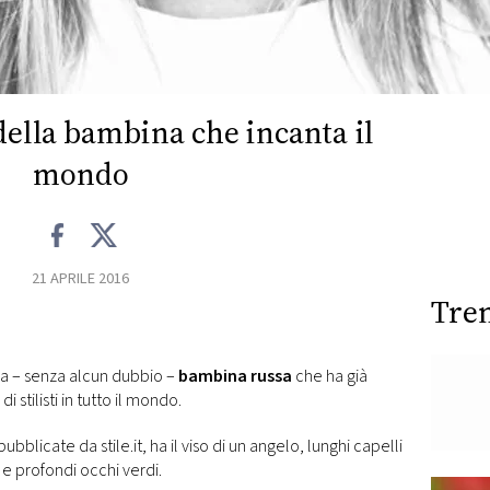
della bambina che incanta il
mondo
21 APRILE 2016
Tre
ma – senza alcun dubbio –
bambina russa
che ha già
 stilisti in tutto il mondo.
licate da stile.it, ha il viso di un angelo, lunghi capelli
e profondi occhi verdi.