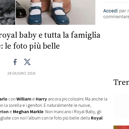
royal baby e tutta la famiglia
: le foto più belle
28 GIUGNO 2018
Tre
arlo
con
William
e
Harry
ancora piccolissimi. Ma anche la
 la sorella e i genitori. E naturalmente le nuove,
eton
e
Meghan Markle
. Non mancano i Royal Baby, gli
ogliate con noi l’album con le foto più belle della
Royal