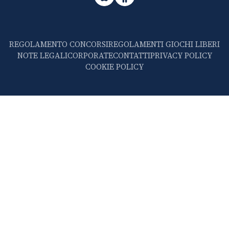
REGOLAMENTO CONCORSI
REGOLAMENTI GIOCHI LIBERI
NOTE LEGALI
CORPORATE
CONTATTI
PRIVACY POLICY
COOKIE POLICY