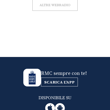
ALTRE WEBRADIO
RMC sempre con te!
SCARICA L'APP
DISPONIBILE SU