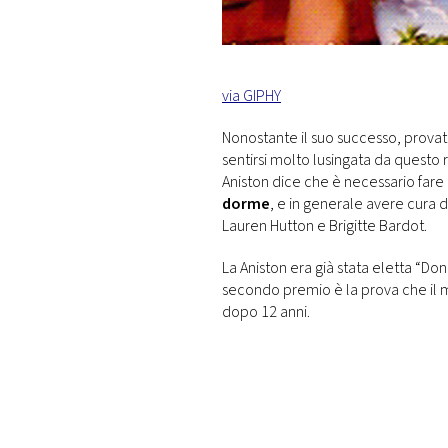
via GIPHY
Nonostante il suo successo, provato
sentirsi molto lusingata da questo r
Aniston dice che è necessario fare
dorme
, e in generale avere cura di
Lauren Hutton e Brigitte Bardot.
La Aniston era già stata eletta “D
secondo premio è la prova che il 
dopo 12 anni.