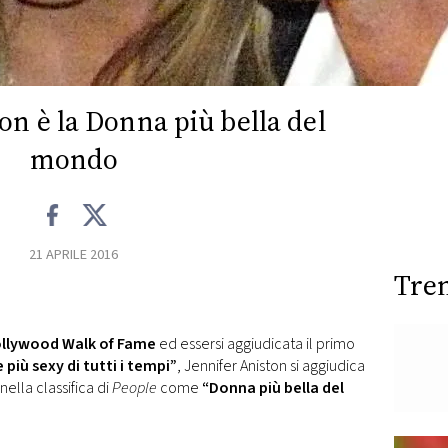
on è la Donna più bella del
mondo
21 APRILE 2016
Tre
llywood Walk of Fame
ed essersi aggiudicata il primo
più sexy di tutti i tempi”
, Jennifer Aniston si aggiudica
nella classifica di
People
come
“Donna più bella del