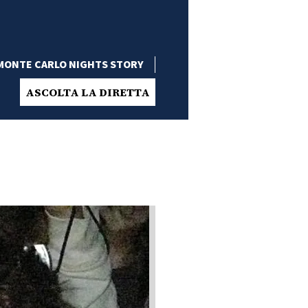
MONTE CARLO NIGHTS STORY
ASCOLTA LA DIRETTA