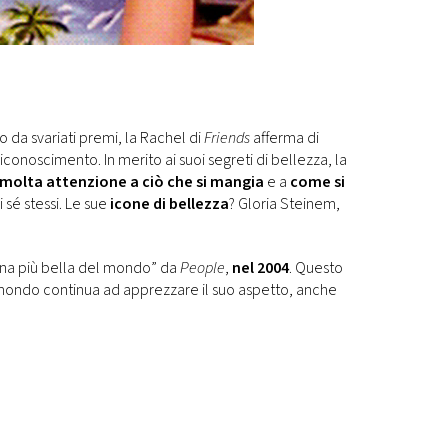
 da svariati premi, la Rachel di
Friends
afferma di
iconoscimento. In merito ai suoi segreti di bellezza, la
molta attenzione a ciò che si mangia
e a
come si
 sé stessi. Le sue
icone di bellezza
? Gloria Steinem,
onna più bella del mondo” da
People
,
nel 2004
. Questo
mondo continua ad apprezzare il suo aspetto, anche