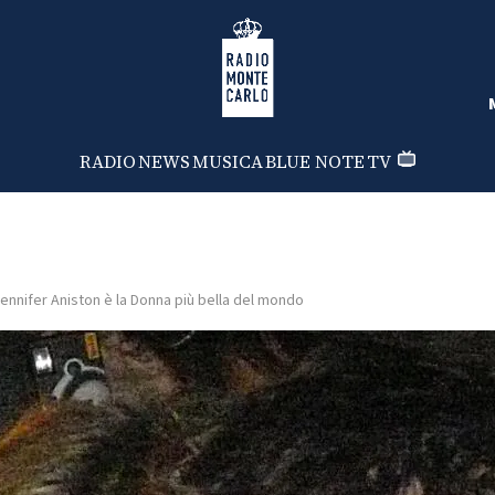
Radio Monte Carlo
RADIO
NEWS
MUSICA
BLUE NOTE
TV
ennifer Aniston è la Donna più bella del mondo