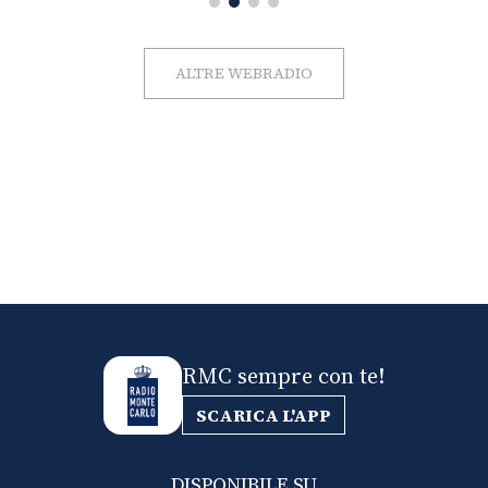
ALTRE WEBRADIO
RMC sempre con te!
SCARICA L'APP
DISPONIBILE SU