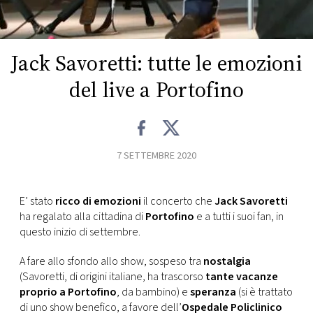
CONSIGLIA
Jack Savoretti: tutte le emozioni
del live a Portofino
7 SETTEMBRE 2020
E’ stato
ricco di emozioni
il concerto che
Jack Savoretti
ha regalato alla cittadina di
Portofino
e a tutti i suoi fan, in
questo inizio di settembre.
A fare allo sfondo allo show, sospeso tra
nostalgia
(Savoretti, di origini italiane, ha trascorso
tante vacanze
proprio a Portofino
, da bambino) e
speranza
(si è trattato
di uno show benefico, a favore dell’
Ospedale Policlinico