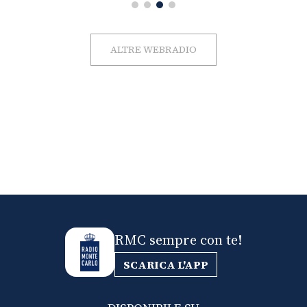
ALTRE WEBRADIO
RMC sempre con te!
SCARICA L'APP