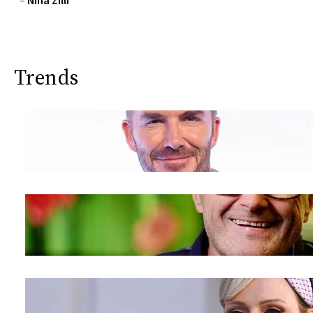
–
Nina Zilli
Trends