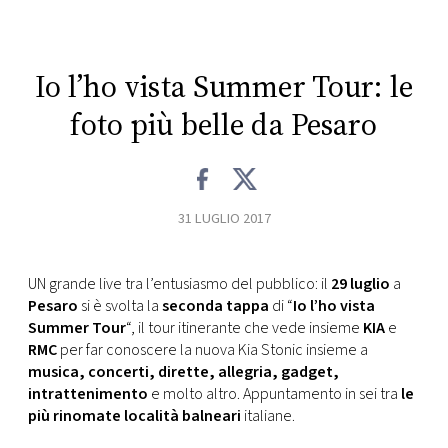
CONSIGLIA
Io l’ho vista Summer Tour: le
foto più belle da Pesaro
31 LUGLIO 2017
UN grande live tra l’entusiasmo del pubblico: il
29 luglio
a
Pesaro
si è svolta la
seconda tappa
di “
Io l’ho vista
Summer Tour
“, il tour itinerante che vede insieme
KIA
e
RMC
per far conoscere la nuova Kia Stonic insieme a
musica, concerti, dirette, allegria, gadget,
intrattenimento
e molto altro. Appuntamento in sei tra
le
più rinomate località balneari
italiane.