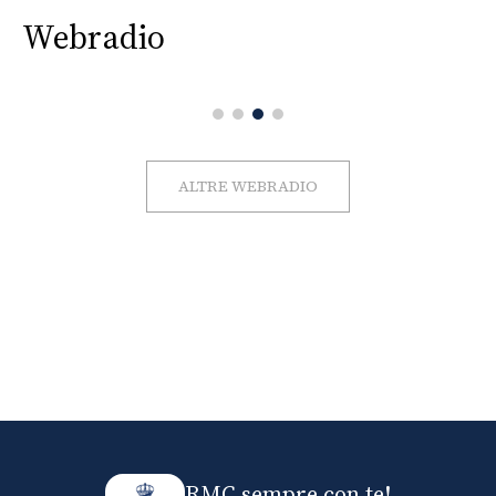
Webradio
ALTRE WEBRADIO
RMC sempre con te!