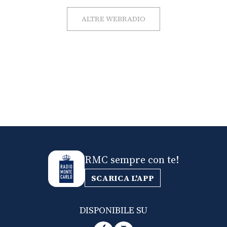
ALTRE WEBRADIO
RMC sempre con te!
SCARICA L'APP
DISPONIBILE SU