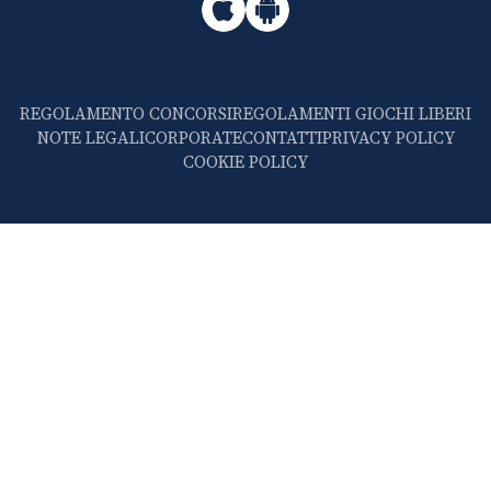
REGOLAMENTO CONCORSI
REGOLAMENTI GIOCHI LIBERI
NOTE LEGALI
CORPORATE
CONTATTI
PRIVACY POLICY
COOKIE POLICY