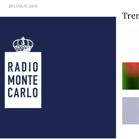
26 LUGLIO 2016
Tre