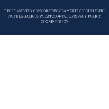
REGOLAMENTO CONCORSI
REGOLAMENTI GIOCHI LIBERI
NOTE LEGALI
CORPORATE
CONTATTI
PRIVACY POLICY
COOKIE POLICY