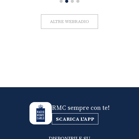
ALTRE WEBRADIO
RMC sempre con te!
SCARICA L'APP
DISPONIBILE SU