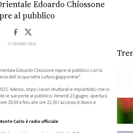
 Orientale Edoardo Chiossone
apre al pubblico
17 GIUGNO 2023
Tre
Orientale Edoardo Chiossone riapre al pubblico con la
nza dell’acqua nella cultura giapponese”.
1. Adesso, dopo i lavori strutturali e impiantistici che lo
e le sue porte al pubblico. Venerdì 23 giugno apertura
 ore 20.00 e fino alle ore 22.30 l’accesso è libero e
Monte Carlo è radio ufficiale