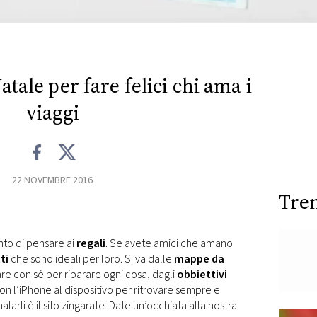
Natale per fare felici chi ama i
viaggi
22 NOVEMBRE 2016
Tre
nto di pensare ai
regali
. Se avete amici che amano
ti
che sono ideali per loro. Si va dalle
mappe da
are con sé per riparare ogni cosa, dagli
obbiettivi
on l’iPhone al dispositivo per ritrovare sempre e
larli è il sito zingarate. Date un’occhiata alla nostra