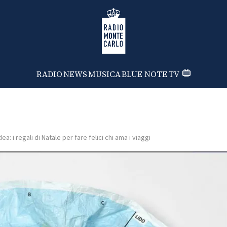
Radio Monte Carlo
RADIO
NEWS
MUSICA
BLUE NOTE
TV
dea: i regali di Natale per fare felici chi ama i viaggi