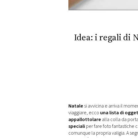
DI
MONACO
RMC
CONSIGLIA
Idea: i regali di 
Natale
si avvicina e arriva il mome
viaggiare, ecco
una lista di ogget
appallottolare
alla colla da port
speciali
per fare foto fantastiche c
comunque la propria valigia. A segna