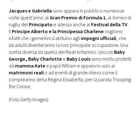
Jacques e Gabriella
sono apparsi in pubblico numerose
volte quest’anno: al
Gran Premio di Formula 1
, al torneo di
rugby del
Principato
e adesso anche al
Festival della TV
.
Il
Principe Alberto e la Principessa Charlene
vogliono
infatti che i gemellini si abituino agli
impegni ufficiali
, che
da adulti diventeranno la loro principale occupazione. Una
scelta diversa da quella dei Reali britannici. I piccoli
Baby
George, Baby Charlotte
e
Baby Louis
sono molto protetti
da
mamma Kate
e papà William e appaiono solo ai
matrimoni reali
o ad eventi di grande rilievo come il
compleanno della Regina Elisabetta, per la parata Trooping
the Colour.
(Foto Getty Images)