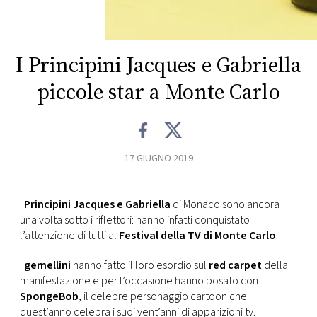
CONSIGLIA
I Principini Jacques e Gabriella
piccole star a Monte Carlo
17 GIUGNO 2019
I
Principini Jacques e Gabriella
di Monaco sono ancora
una volta sotto i riflettori: hanno infatti conquistato
l’attenzione di tutti al
Festival della TV di Monte Carlo
.
I
gemellini
hanno fatto il loro esordio sul
red carpet
della
manifestazione e per l’occasione hanno posato con
SpongeBob
, il celebre personaggio cartoon che
quest’anno celebra i suoi vent’anni di apparizioni tv.