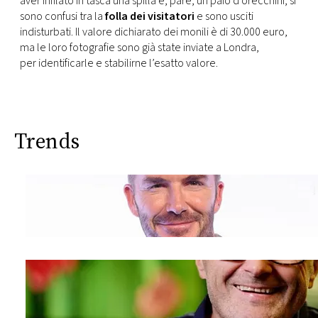
aver infilato in tasca una spilla e, pare, un paio d’orecchini, si
sono confusi tra la
folla dei visitatori
e sono usciti
indisturbati. Il valore dichiarato dei monili è di 30.000 euro,
ma le loro fotografie sono già state inviate a Londra,
per identificarle e stabilirne l’esatto valore.
Trends