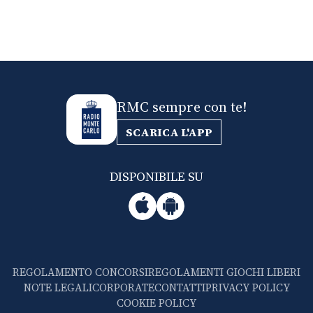
RMC sempre con te!
SCARICA L'APP
DISPONIBILE SU
REGOLAMENTO CONCORSI
REGOLAMENTI GIOCHI LIBERI
NOTE LEGALI
CORPORATE
CONTATTI
PRIVACY POLICY
COOKIE POLICY