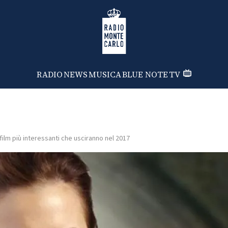
Radio Monte Carlo
RADIO
NEWS
MUSICA
BLUE NOTE
TV
 film più interessanti che usciranno nel 2017