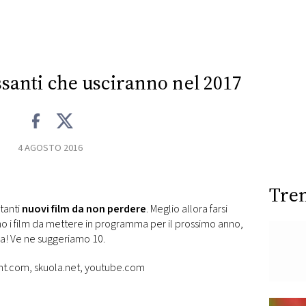
essanti che usciranno nel 2017
4 AGOSTO 2016
Tre
tanti
nuovi film da non perdere
. Meglio allora farsi
ono i film da mettere in programma per il prossimo anno,
ra! Ve ne suggeriamo 10.
nt.com, skuola.net, youtube.com