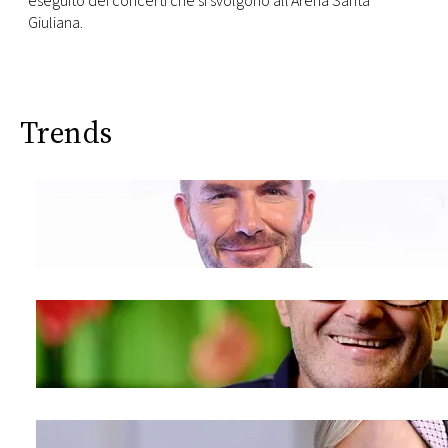
eseguito
dei concerti che si svolgono all’Arena Santa
Giuliana.
Trends