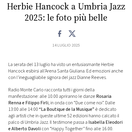
CONSIGLIA
Herbie Hancock a Umbria Jazz
2025: le foto più belle
14 LUGLIO 2025
La serata del 13 luglio ha visto un entusiasmante Herbie
Hancock esibirsi all’Arena Santa Giuliana. Ed emozioni anche
con l’ineguagliabile signora del jazz Dianne Reeves.
Radio Monte Carlo racconta tutti i giorni della
manifestazione: alle 10.00 apriranno le danze
Rosaria
Renna e Filippo Firli
, in onda con “Due come noi”. Dalle
13:00 alle 14:00
“La Boutique de la Musique”
è dedicato
agli artisti che in queste ultime 52 edizioni hanno calcato il
palco di Umbria Jazz. Il testimone passa a
Isabella Eleodori
e Alberto Davoli
con “Happy Together” fino alle 16.00.