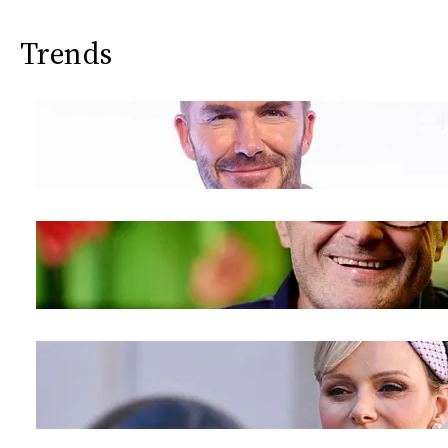
CONSIGLIA
Trends