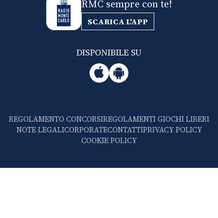
RMC sempre con te!
SCARICA L'APP
DISPONIBILE SU
REGOLAMENTO CONCORSI
REGOLAMENTI GIOCHI LIBERI
NOTE LEGALI
CORPORATE
CONTATTI
PRIVACY POLICY
COOKIE POLICY