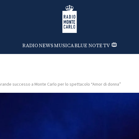
Radio Monte Carlo
RADIO
NEWS
MUSICA
BLUE NOTE
TV
rande successo a Monte Carlo per lo spettacolo “Amor di donna”