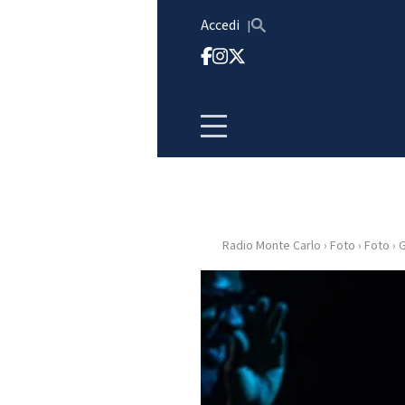
Vai al contenuto
Accedi
Radio Monte Carlo
›
Foto
›
Foto
›
G
HOME
RADIO
WEB
RADIO