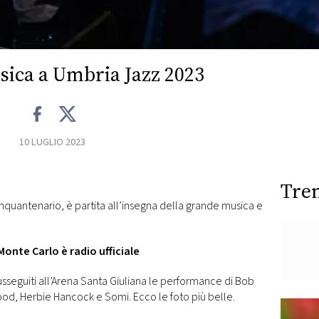
ica a Umbria Jazz 2023
10 LUGLIO 2023
Tre
inquantenario, è partita all’insegna della grande musica e
Monte Carlo è radio ufficiale
usseguiti all’Arena Santa Giuliana le performance di Bob
ood, Herbie Hancock e Somi. Ecco le foto più belle.