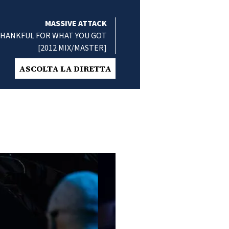
MASSIVE ATTACK
THANKFUL FOR WHAT YOU GOT
[2012 MIX/MASTER]
ASCOLTA LA DIRETTA