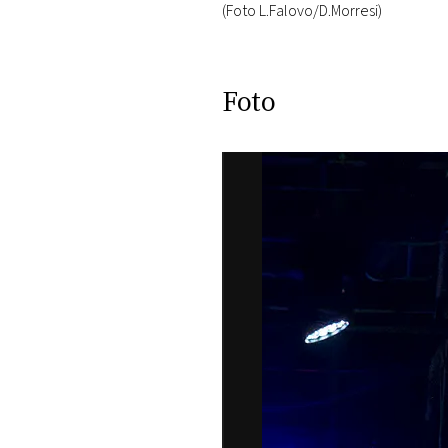
(Foto L.Falovo/D.Morresi)
Foto