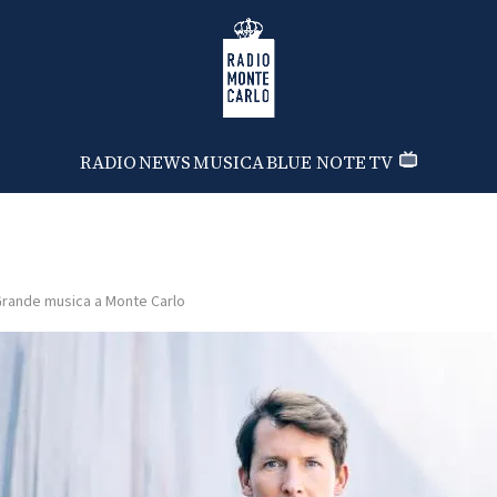
Radio Monte Carlo
RADIO
NEWS
MUSICA
BLUE NOTE
TV
rande musica a Monte Carlo