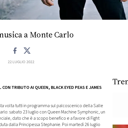
usica a Monte Carlo
22 LUGLIO 2022
Tre
CON TRIBUTO AI QUEEN, BLACK EYED PEAS E JAMES
ta volta tutti in programma sul palcoscenico della Salle
Carlo: sabato 23 luglio con Queen Machine Symphonic, un
ciale, dato che è a scopo benefico e a favore di Fight
duta dalla Principessa Stephanie. Poi martedì 26 luglio