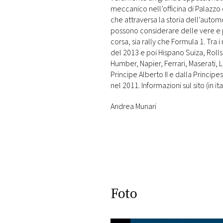
meccanico nell’officina di Palazzo 
che attraversa la storia dell’automo
possono considerare delle vere e pr
corsa, sia rally che Formula 1. Tra
del 2013 e poi Hispano Suiza, Roll
Humber, Napier, Ferrari, Maserati,
Principe Alberto II e dalla Princi
nel 2011. Informazioni sul sito (in it
Andrea Munari
Foto