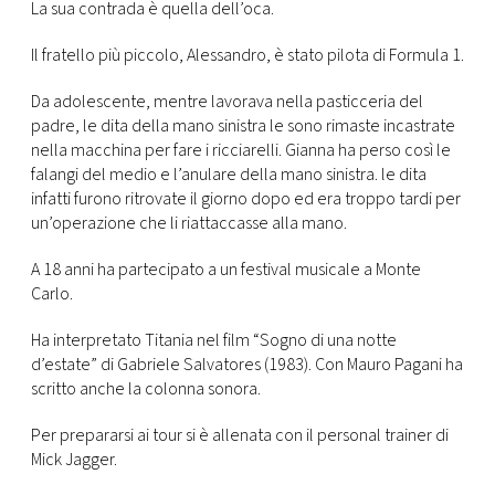
La sua contrada è quella dell’oca.
Il fratello più piccolo, Alessandro, è stato pilota di Formula 1.
Da adolescente, mentre lavorava nella pasticceria del
padre, le dita della mano sinistra le sono rimaste incastrate
nella macchina per fare i ricciarelli. Gianna ha perso così le
falangi del medio e l’anulare della mano sinistra. le dita
infatti furono ritrovate il giorno dopo ed era troppo tardi per
un’operazione che li riattaccasse alla mano.
A 18 anni ha partecipato a un festival musicale a Monte
Carlo.
Ha interpretato Titania nel film “Sogno di una notte
d’estate” di Gabriele Salvatores (1983). Con Mauro Pagani ha
scritto anche la colonna sonora.
Per prepararsi ai tour si è allenata con il personal trainer di
Mick Jagger.