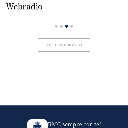
Webradio
ALTRE WEBRADIO
RMC sempre con te!