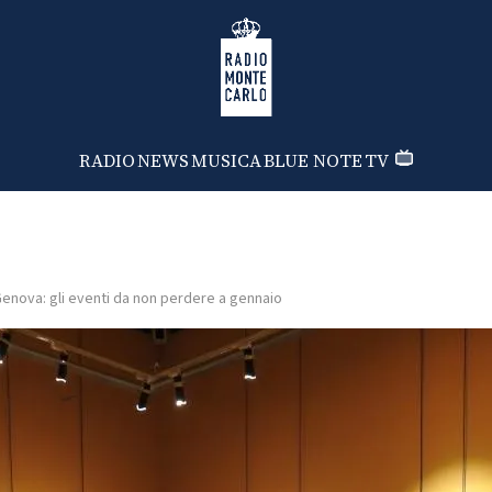
Radio Monte Carlo
RADIO
NEWS
MUSICA
BLUE NOTE
TV
enova: gli eventi da non perdere a gennaio