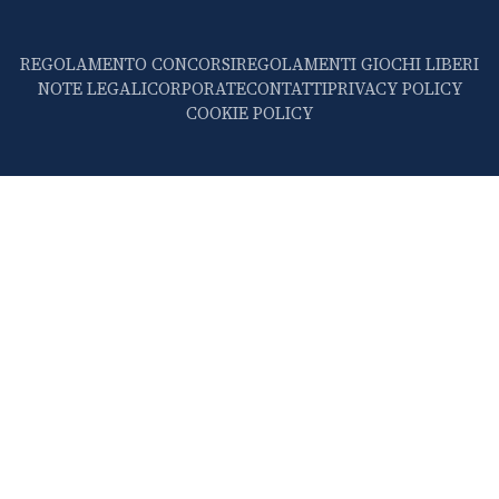
REGOLAMENTO CONCORSI
REGOLAMENTI GIOCHI LIBERI
NOTE LEGALI
CORPORATE
CONTATTI
PRIVACY POLICY
COOKIE POLICY