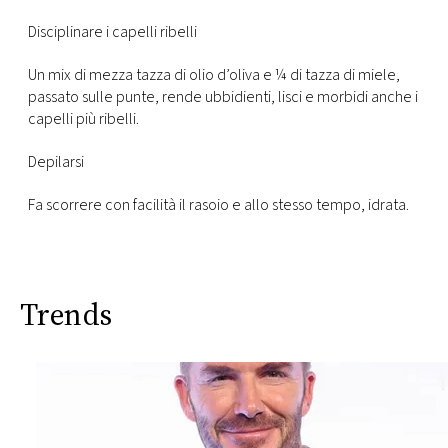
Disciplinare i capelli ribelli
Un mix di mezza tazza di olio d’oliva e ¼ di tazza di miele,
passato sulle punte, rende ubbidienti, lisci e morbidi anche i
capelli più ribelli.
Depilarsi
Fa scorrere con facilità il rasoio e allo stesso tempo, idrata.
Trends