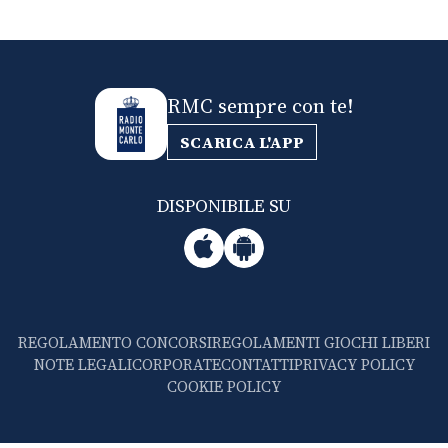
RMC sempre con te!
SCARICA L'APP
DISPONIBILE SU
REGOLAMENTO CONCORSI
REGOLAMENTI GIOCHI LIBERI
NOTE LEGALI
CORPORATE
CONTATTI
PRIVACY POLICY
COOKIE POLICY