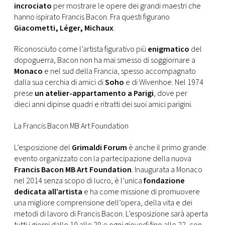
incrociato
per mostrare le opere dei grandi maestri che
hanno ispirato Francis Bacon. Fra questi figurano
Giacometti, Léger, Michaux
.
Riconosciuto come l’artista figurativo più
enigmatico
del
dopoguerra, Bacon non ha mai smesso di soggiornare a
Monaco
e nel sud della Francia, spesso accompagnato
dalla sua cerchia di amici di
Soho
e di Wivenhoe. Nel 1974
prese
un atelier-appartamento a Parigi
, dove per
dieci anni dipinse quadri e ritratti dei suoi amici parigini.
La Francis Bacon MB Art Foundation
L’esposizione del
Grimaldi Forum
è anche il primo grande
evento organizzato con la partecipazione della nuova
Francis Bacon MB Art Foundation
. Inaugurata a Monaco
nel 2014 senza scopo di lucro, è l’unica
fondazione
dedicata all’artista
e ha come missione di promuovere
una migliore comprensione dell’opera, della vita e dei
metodi di lavoro di Francis Bacon. L’esposizione sarà aperta