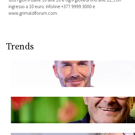
tutti i giorni dalle 10 alle 20 e ogni giovedì fino alle 22, con
ingresso a 10 euro. Infoline +377 9999 3000 e
www.grimaldiforum.com.
Trends