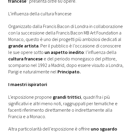
francese
” presenta oltre 60 opere.
L’influenza della cultura francese
Organizzato dalla Francis Bacon di Londra in collaborazione
con la successione della Francis Bacon MB Art Foundation a
Monaco, questo è uno dei progetti più ambiziosi dedicati al
grande artista
. Per il pubblico è l’occasione di conoscere
le sue opere sotto
un aspetto inedito
: l’influenza della
cultura francese
e del periodo monegasco del pittore,
scomparso nel 1992 a Madrid, dopo essere vissuto a Londra,
Parigi e naturalmente nel
Principato.
I maestri ispiratori
L’esposizione propone
grandi trittici
, quadri fra i più
significativi e altri meno noti, raggruppati per tematiche e
facenti riferimento direttamente o indirettamente alla
Francia e a Monaco.
Altra particolarità dell’esposizione è offrire
uno sguardo