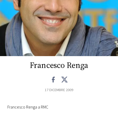
FOTO
CONCORSI
EVENTI
VIDEO
Francesco Renga
TV
PRINCIPATO
17 DICEMBRE 2009
DI
MONACO
Francesco Renga a RMC
RMC