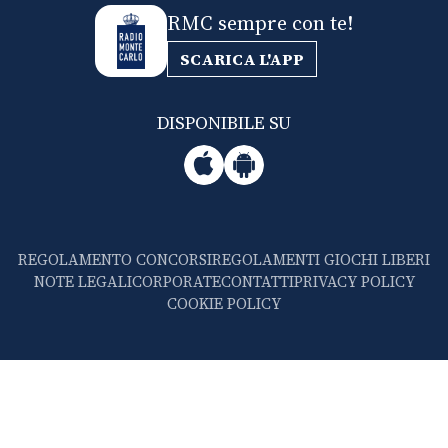
RMC sempre con te!
SCARICA L'APP
DISPONIBILE SU
REGOLAMENTO CONCORSI
REGOLAMENTI GIOCHI LIBERI
NOTE LEGALI
CORPORATE
CONTATTI
PRIVACY POLICY
COOKIE POLICY