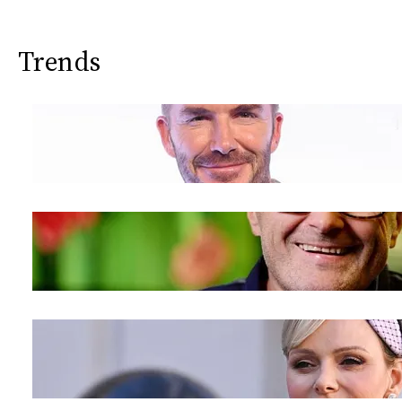
CONSIGLIA
Trends