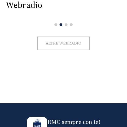
Webradio
ALTRE WEBRADIO
RMC sempre con te!