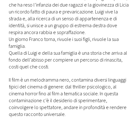
che ha reso l’infanzia dei due ragazzi e la giovinezza di Licia
un ricordo fatto di paura e prevaricazione. Luigi vive la
strada e, alla ricerca di un senso di appartenenza e di
identità, si unisce a un gruppo di estrema destra dove
respira ancora rabbia e sopraffazione.
Un giorno Franco torna, rivuole i suoi figli, rivuole la sua
famiglia.
Quella di Luigi e della sua famiglia è una storia che arriva al
fondo dell’abisso per compiere un percorso di rinascita,
costi quel che costi.
Il film è un melodramma nero, contamina diversi linguaggi
tipici del cinema di genere: dal thriller psicologico, al
cinema horror fino al film a tematica sociale. In questa
contaminazione c’è il desiderio di sperimentare,
coinvolgere lo spettatore, andare in profondità e rendere
questo racconto universale.