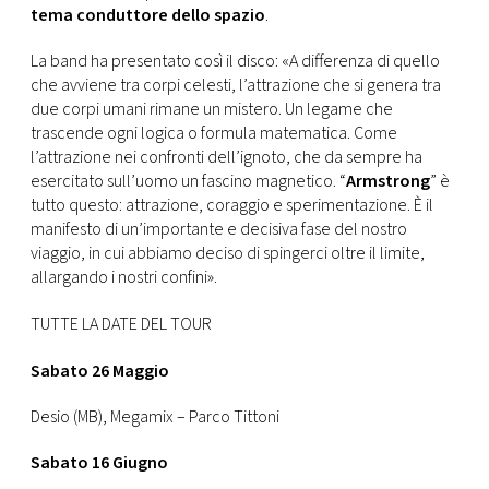
tema conduttore dello spazio
.
La band ha presentato così il disco: «A differenza di quello
che avviene tra corpi celesti, l’attrazione che si genera tra
due corpi umani rimane un mistero. Un legame che
trascende ogni logica o formula matematica. Come
l’attrazione nei confronti dell’ignoto, che da sempre ha
esercitato sull’uomo un fascino magnetico. “
Armstrong
” è
tutto questo: attrazione, coraggio e sperimentazione. È il
manifesto di un’importante e decisiva fase del nostro
viaggio, in cui abbiamo deciso di spingerci oltre il limite,
allargando i nostri confini».
TUTTE LA DATE DEL TOUR
Sabato 26 Maggio
Desio (MB), Megamix – Parco Tittoni
Sabato 16 Giugno