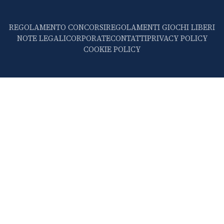
REGOLAMENTO CONCORSI
REGOLAMENTI GIOCHI LIBERI
NOTE LEGALI
CORPORATE
CONTATTI
PRIVACY POLICY
COOKIE POLICY