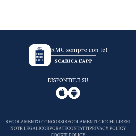
RMC sempre con te!
SCARICA L'APP
DISPONIBILE SU
REGOLAMENTO CONCORSI
REGOLAMENTI GIOCHI LIBERI
NOTE LEGALI
CORPORATE
CONTATTI
PRIVACY POLICY
COOKIE POLICY