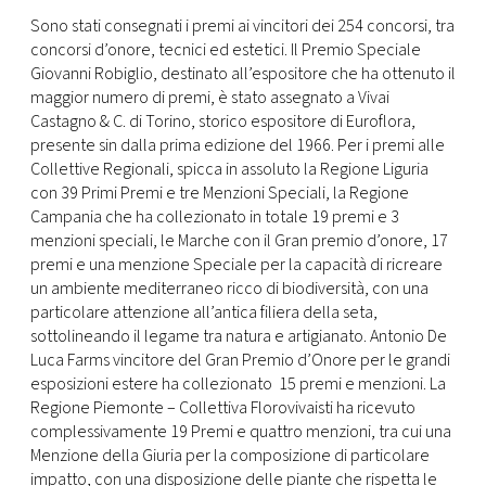
Sono stati consegnati i premi ai vincitori dei 254 concorsi, tra
concorsi d’onore, tecnici ed estetici. Il Premio Speciale
Giovanni Robiglio, destinato all’espositore che ha ottenuto il
maggior numero di premi, è stato assegnato a Vivai
Castagno & C. di Torino, storico espositore di Euroflora,
presente sin dalla prima edizione del 1966. Per i premi alle
Collettive Regionali, spicca in assoluto la Regione Liguria
con 39 Primi Premi e tre Menzioni Speciali, la Regione
Campania che ha collezionato in totale 19 premi e 3
menzioni speciali, le Marche con il Gran premio d’onore, 17
premi e una menzione Speciale per la capacità di ricreare
un ambiente mediterraneo ricco di biodiversità, con una
particolare attenzione all’antica filiera della seta,
sottolineando il legame tra natura e artigianato. Antonio De
Luca Farms vincitore del Gran Premio d’Onore per le grandi
esposizioni estere ha collezionato 15 premi e menzioni. La
Regione Piemonte – Collettiva Florovivaisti ha ricevuto
complessivamente 19 Premi e quattro menzioni, tra cui una
Menzione della Giuria per la composizione di particolare
impatto, con una disposizione delle piante che rispetta le