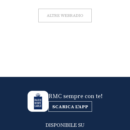
ALTRE WEBRADIO
RMC sempre con te!
SCARICA L'APP
DISPONIBILE SU