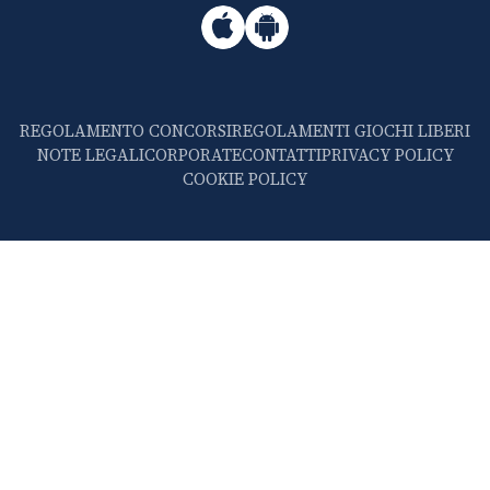
REGOLAMENTO CONCORSI
REGOLAMENTI GIOCHI LIBERI
NOTE LEGALI
CORPORATE
CONTATTI
PRIVACY POLICY
COOKIE POLICY