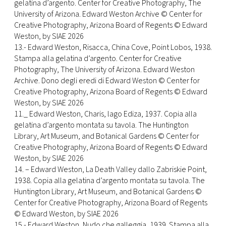
gelatina d’argento. Center for Creative Photography, The
University of Arizona. Edward Weston Archive © Center for
Creative Photography, Arizona Board of Regents © Edward
Weston, by SIAE 2026
13.- Edward Weston, Risacca, China Cove, Point Lobos, 1938.
Stampa alla gelatina d’argento. Center for Creative
Photography, The University of Arizona. Edward Weston
Archive. Dono degli eredi di Edward Weston © Center for
Creative Photography, Arizona Board of Regents © Edward
Weston, by SIAE 2026
11._ Edward Weston, Charis, lago Ediza, 1937. Copia alla
gelatina d’argento montata su tavola. The Huntington
Library, Art Museum, and Botanical Gardens © Center for
Creative Photography, Arizona Board of Regents © Edward
Weston, by SIAE 2026
14. – Edward Weston, La Death Valley dallo Zabriskie Point,
1938. Copia alla gelatina d’argento montata su tavola. The
Huntington Library, Art Museum, and Botanical Gardens ©
Center for Creative Photography, Arizona Board of Regents
© Edward Weston, by SIAE 2026
15.- Edward Weston, Nudo che galleggia, 1939. Stampa alla