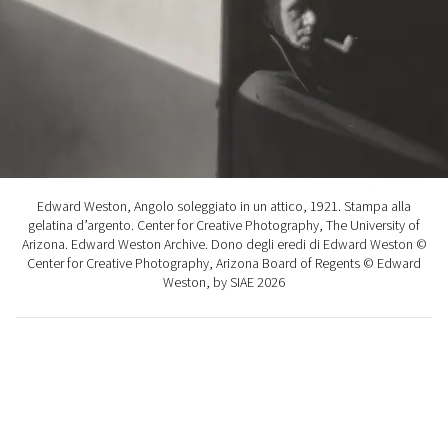
FOTO
CONCORSI
EVENTI
Edward Weston, Angolo soleggiato in un attico, 1921. Stampa alla
VIDEO
gelatina d’argento. Center for Creative Photography, The University of
Arizona. Edward Weston Archive. Dono degli eredi di Edward Weston ©
Center for Creative Photography, Arizona Board of Regents © Edward
TV
Weston, by SIAE 2026
PRINCIPATO
DI
MONACO
RMC