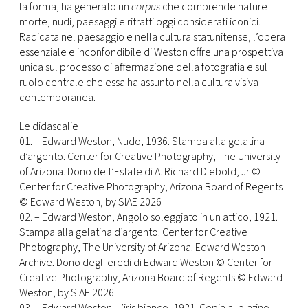
la forma, ha generato un
corpus
che comprende nature
morte, nudi, paesaggi e ritratti oggi considerati iconici.
Radicata nel paesaggio e nella cultura statunitense, l’opera
essenziale e inconfondibile di Weston offre una prospettiva
unica sul processo di affermazione della fotografia e sul
ruolo centrale che essa ha assunto nella cultura visiva
contemporanea.
Le didascalie
01. – Edward Weston, Nudo, 1936. Stampa alla gelatina
d’argento. Center for Creative Photography, The University
of Arizona. Dono dell’Estate di A. Richard Diebold, Jr ©
Center for Creative Photography, Arizona Board of Regents
© Edward Weston, by SIAE 2026
02. – Edward Weston, Angolo soleggiato in un attico, 1921.
Stampa alla gelatina d’argento. Center for Creative
Photography, The University of Arizona. Edward Weston
Archive. Dono degli eredi di Edward Weston © Center for
Creative Photography, Arizona Board of Regents © Edward
Weston, by SIAE 2026