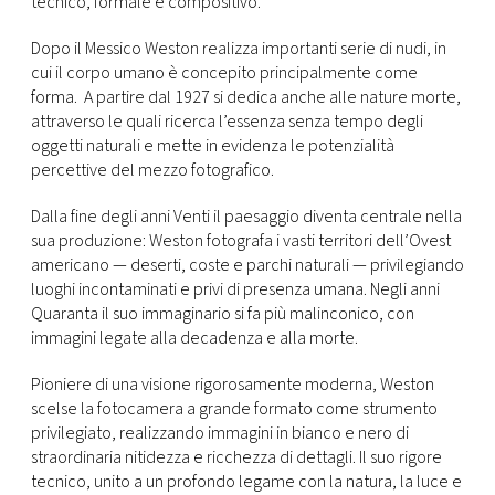
tecnico, formale e compositivo.
Dopo il Messico Weston realizza importanti serie di nudi, in
cui il corpo umano è concepito principalmente come
forma. A partire dal 1927 si dedica anche alle nature morte,
attraverso le quali ricerca l’essenza senza tempo degli
oggetti naturali e mette in evidenza le potenzialità
percettive del mezzo fotografico.
Dalla fine degli anni Venti il paesaggio diventa centrale nella
sua produzione: Weston fotografa i vasti territori dell’Ovest
americano — deserti, coste e parchi naturali — privilegiando
luoghi incontaminati e privi di presenza umana. Negli anni
Quaranta il suo immaginario si fa più malinconico, con
immagini legate alla decadenza e alla morte.
Pioniere di una visione rigorosamente moderna, Weston
scelse la fotocamera a grande formato come strumento
privilegiato, realizzando immagini in bianco e nero di
straordinaria nitidezza e ricchezza di dettagli. Il suo rigore
tecnico, unito a un profondo legame con la natura, la luce e