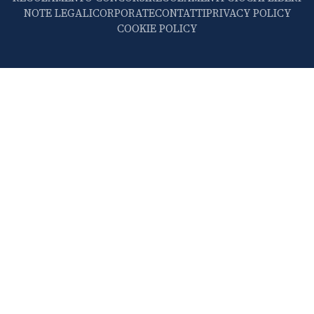
NOTE LEGALI
CORPORATE
CONTATTI
PRIVACY POLICY
COOKIE POLICY