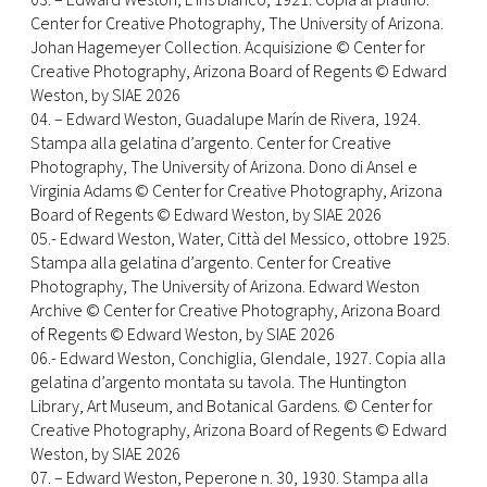
03. – Edward Weston, L’iris bianco, 1921. Copia al platino.
Center for Creative Photography, The University of Arizona.
Johan Hagemeyer Collection. Acquisizione © Center for
Creative Photography, Arizona Board of Regents © Edward
Weston, by SIAE 2026
04. – Edward Weston, Guadalupe Marín de Rivera, 1924.
Stampa alla gelatina d’argento. Center for Creative
Photography, The University of Arizona. Dono di Ansel e
Virginia Adams © Center for Creative Photography, Arizona
Board of Regents © Edward Weston, by SIAE 2026
05.- Edward Weston, Water, Città del Messico, ottobre 1925.
Stampa alla gelatina d’argento. Center for Creative
Photography, The University of Arizona. Edward Weston
Archive © Center for Creative Photography, Arizona Board
of Regents © Edward Weston, by SIAE 2026
06.- Edward Weston, Conchiglia, Glendale, 1927. Copia alla
gelatina d’argento montata su tavola. The Huntington
Library, Art Museum, and Botanical Gardens. © Center for
Creative Photography, Arizona Board of Regents © Edward
Weston, by SIAE 2026
07. – Edward Weston, Peperone n. 30, 1930. Stampa alla