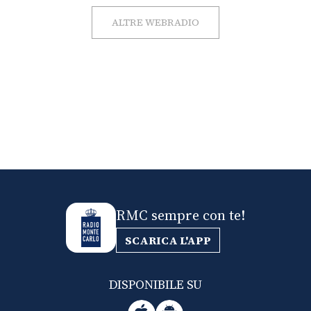
ALTRE WEBRADIO
RMC sempre con te!
SCARICA L'APP
DISPONIBILE SU