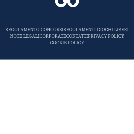
REGOLAMENTO CONCORSI
REGOLAMENTI GIOCHI LIBERI
NOTE LEGALI
CORPORATE
CONTATTI
PRIVACY POLICY
COOKIE POLICY