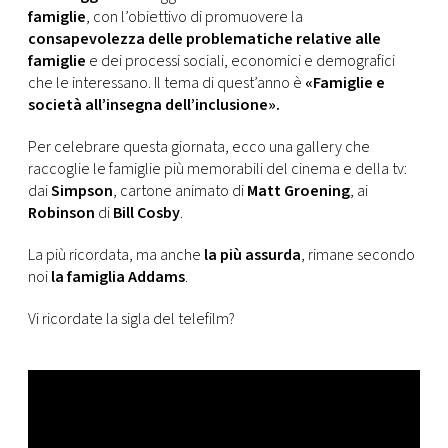
CONSIGLIA
famiglie
, con l’obiettivo di promuovere la
consapevolezza delle problematiche relative alle
famiglie
e dei processi sociali, economici e demografici
che le interessano. Il tema di quest’anno è
«Famiglie e
società all’insegna dell’inclusione».
Per celebrare questa giornata, ecco una gallery che
raccoglie le famiglie più memorabili del cinema e della tv:
dai
Simpson
, cartone animato di
Matt Groening
, ai
Robinson
di
Bill Cosby
.
La più ricordata, ma anche
la più assurda
, rimane secondo
noi
la famiglia Addams
.
Vi ricordate la sigla del telefilm?