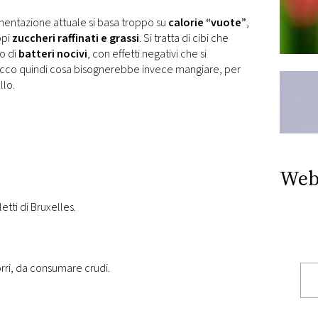
imentazione attuale si basa troppo su
calorie “vuote”
,
ppi
zuccheri raffinati e grassi
. Si tratta di cibi che
no di
batteri nocivi
, con effetti negativi che si
Ecco quindi cosa bisognerebbe invece mangiare, per
llo.
Web
tti di Bruxelles.
orri, da consumare crudi.