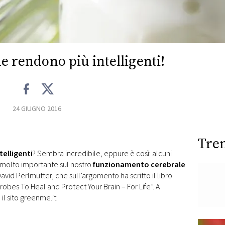
he rendono più intelligenti!
24 GIUGNO 2016
Tre
telligenti
? Sembra incredibile, eppure è così: alcuni
e molto importante sul nostro
funzionamento cerebrale
.
avid Perlmutter, che sull’argomento ha scritto il libro
obes To Heal and Protect Your Brain – For Life”. A
 il sito greenme.it.