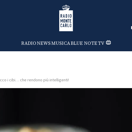
Radio Monte Carlo
RADIO
NEWS
MUSICA
BLUE NOTE
TV
cco i cibi… che rendono più intelligenti!