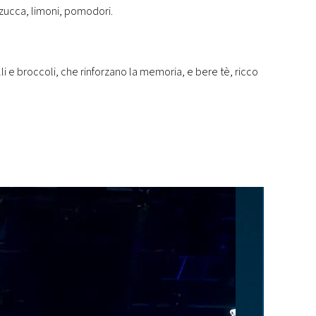
zucca, limoni, pomodori.
lli e broccoli, che rinforzano la memoria, e bere tè, ricco