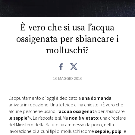
CONSIGLIA
È vero che si usa l’acqua
ossigenata per sbiancare i
molluschi?
16 MAGGIO 2016
L’appuntamento di oggi è dedicato a
una domanda
arrivata in redazione. Una lettrice ci ha chiesto: «È vero che
alcune pescherie usano l’
acqua ossigenat
a per sbiancare
le seppie
?». La risposta è sì. Ma
non è vietato
: una circolare
del Ministero della Salute ha ammesso da poco, nella
lavorazione di alcuni tipi di molluschi (come
seppie, polpi
e