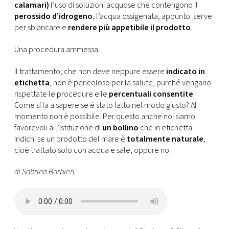
calamari)
l’uso di soluzioni acquose che contengono il
perossido d’idrogeno
, l’acqua ossigenata, appunto: serve
per sbiancare e
rendere più appetibile il prodotto
.
Una procedura ammessa
Il trattamento, che non deve neppure essere
indicato in
etichetta
, non è pericoloso per la salute, purché vengano
rispettate le procedure e le
percentuali consentite
.
Come si fa a sapere se è stato fatto nel modo giusto? Al
momento non è possibile. Per questo anche noi siamo
favorevoli all’istituzione di
un bollino
che in etichetta
indichi se un prodotto del mare è
totalmente naturale
,
cioè trattato solo con acqua e sale, oppure no.
di Sabrina Barbieri