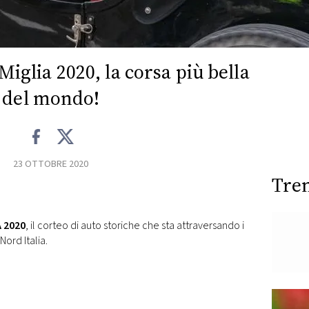
 Miglia 2020, la corsa più bella
del mondo!
23 OTTOBRE 2020
Tre
A 2020
, il corteo di auto storiche che sta attraversando i
Nord Italia.