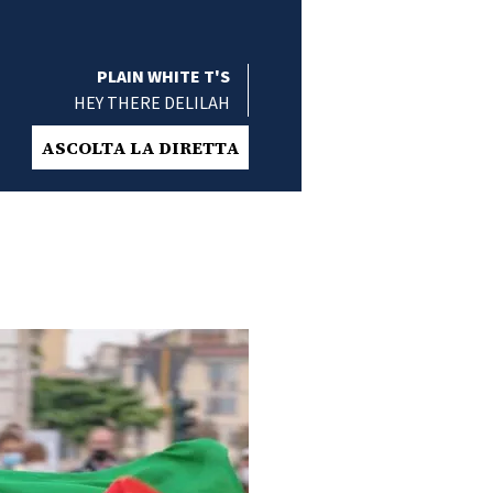
PLAIN WHITE T'S
HEY THERE DELILAH
ASCOLTA LA DIRETTA