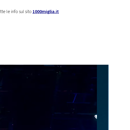
te le info sul sito
1000miglia.it