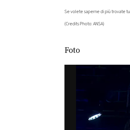
Se volete saperne di più trovate tut
(Credits Photo: ANSA)
Foto