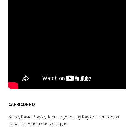
CAPRICORNO
Sade, David Bowie, John Legend, Jay Kay dei Jamiroquai
appartengono a questo segno