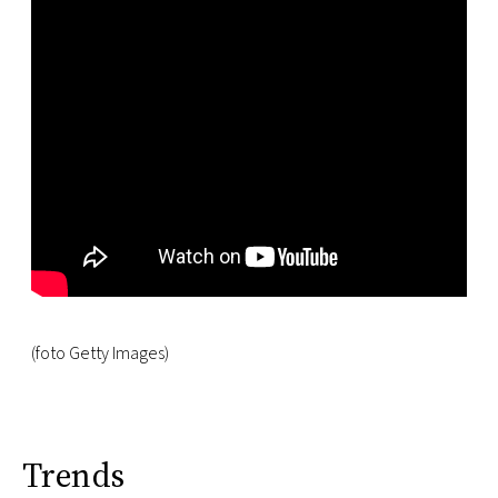
(foto Getty Images)
Trends