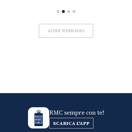
ALTRE WEBRADIO
RMC sempre con te!
SCARICA L'APP