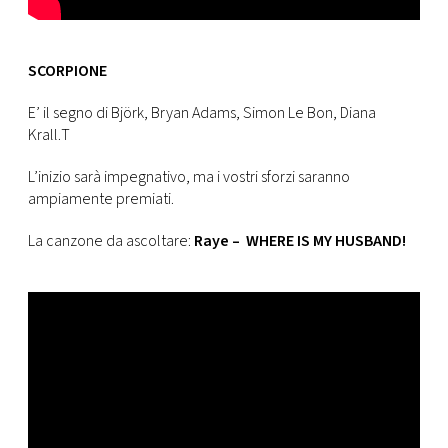
SCORPIONE
E’ il segno di
Björk,
Bryan Adams, Simon Le Bon, Diana
Krall.
T
L’inizio sarà impegnativo, ma i vostri sforzi saranno
ampiamente premiati.
La canzone da ascoltare:
Raye – WHERE IS MY HUSBAND!