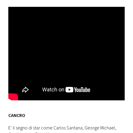
CANCRO
E’ il segno di star come Carlos Santana, George Michael,