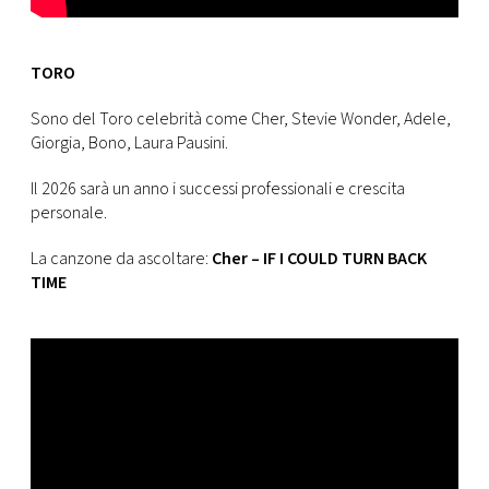
TORO
Sono del Toro celebrità come Cher, Stevie Wonder, Adele,
Giorgia, Bono, Laura Pausini.
Il 2026 sarà un anno i successi professionali e crescita
personale.
La canzone da ascoltare:
Cher – IF I COULD TURN BACK
TIME