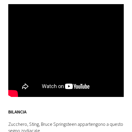
BILANCIA
Zucchero, Sting, Bruce Springsteen appartengono a questo
segno zodiacale.