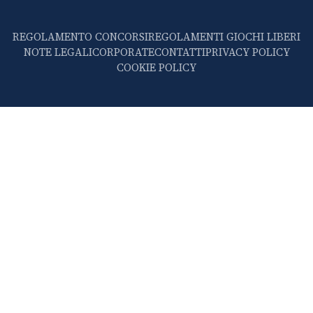
REGOLAMENTO CONCORSI
REGOLAMENTI GIOCHI LIBERI
NOTE LEGALI
CORPORATE
CONTATTI
PRIVACY POLICY
COOKIE POLICY