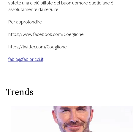
volete una o più pillole del buon uomore quotidiane è
assolutamente da seguire
Per approfondire
https://www.facebook.com/Coeglione
https://twitter.com/Coeglione
fabio@fabioricci.it
Trends