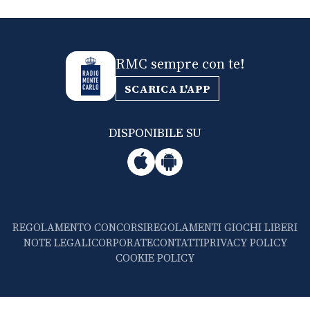
RMC sempre con te!
SCARICA L'APP
DISPONIBILE SU
REGOLAMENTO CONCORSI
REGOLAMENTI GIOCHI LIBERI
NOTE LEGALI
CORPORATE
CONTATTI
PRIVACY POLICY
COOKIE POLICY