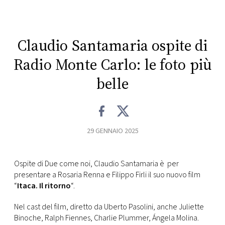
CONSIGLIA
Claudio Santamaria ospite di
Radio Monte Carlo: le foto più
belle
29 GENNAIO 2025
Ospite di Due come noi, Claudio Santamaria è per
presentare a Rosaria Renna e Filippo Firli il suo nuovo film
“
Itaca. Il ritorno
“.
Nel cast del film, diretto da Uberto Pasolini, anche Juliette
Binoche, Ralph Fiennes, Charlie Plummer, Ángela Molina.